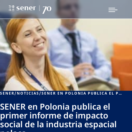
SENER
/
NOTICIAS
/
SENER EN POLONIA PUBLICA EL PRIMER INFORME DE IMPACTO SOCIAL DE LA INDUSTRIA ESPACIAL POLACA
SENER en Polonia publica el
primer informe de impacto
social de la industria espacial