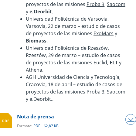
proyectos de las misiones
Proba 3
,
Saocom
y
e.Deorbit
.
Universidad Politécnica de Varsovia,
Varsovia, 22 de marzo – estudio de casos
de proyectos de las misiones
ExoMars
y
Biomass
.
Universidad Politécnica de Rzeszów,
Rzeszów, 29 de marzo – estudio de casos
de proyectos de las misiones
Euclid
,
ELT
y
Athena
.
AGH Universidad de Ciencia y Tecnología,
Cracovia, 18 de abril – estudio de casos de
proyectos de las misiones Proba 3, Saocom
y e.Deorbit..
Nota de prensa
PDF
Formato:
PDF
62,87 KB