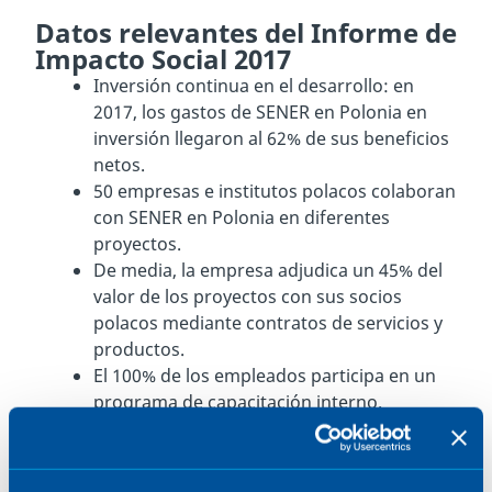
Datos relevantes del Informe de
Impacto Social 2017
Inversión continua en el desarrollo: en
2017, los gastos de SENER en Polonia en
inversión llegaron al 62% de sus beneficios
netos.
50 empresas e institutos polacos colaboran
con SENER en Polonia en diferentes
proyectos.
De media, la empresa adjudica un 45% del
valor de los proyectos con sus socios
polacos mediante contratos de servicios y
productos.
El 100% de los empleados participa en un
programa de capacitación interno.
El 20% de los empleados de la sección
aeroespacial estudian becados por la
empresa.