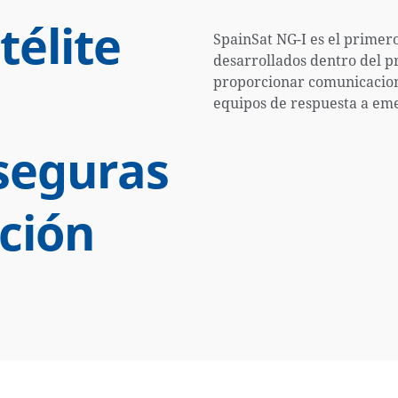
télite
SpainSat NG-I es el primer
desarrollados dentro del p
proporcionar comunicacione
equipos de respuesta a em
seguras
ción