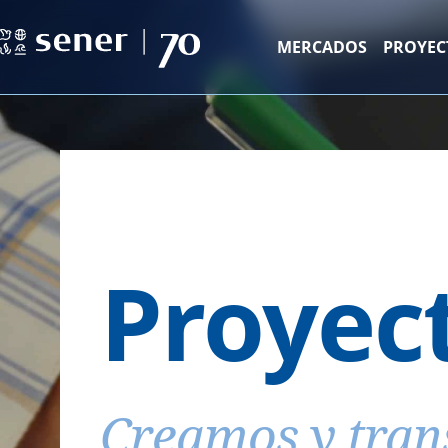
MERCADOS
PROYEC
Proyec
Creamos y tran