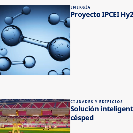
ENERGÍA
Proyecto IPCEI Hy
CIUDADES Y EDIFICIOS
Solución inteligen
césped