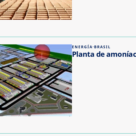
ENERGÍA
·
BRASIL
Planta de amoníac