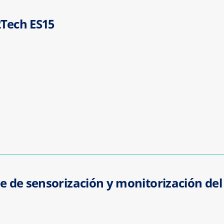
2Tech ES15
te de sensorización y monitorización del