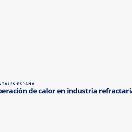
NTALES
·
ESPAÑA
eración de calor en industria refractari