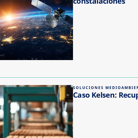
constalaciones
SOLUCIONES MEDIOAMBIE
Caso Kelsen: Recup