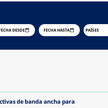
FECHA DESDE
FECHA HASTA
PAÍSES
tivas de banda ancha para