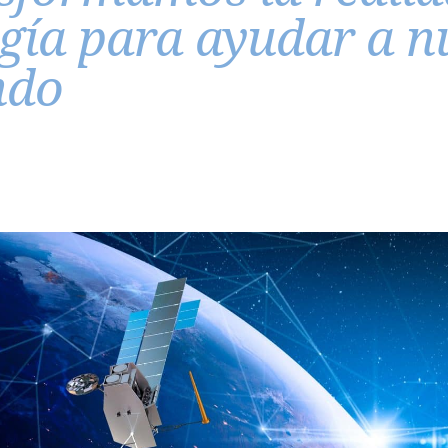
gía para ayudar a nu
ndo