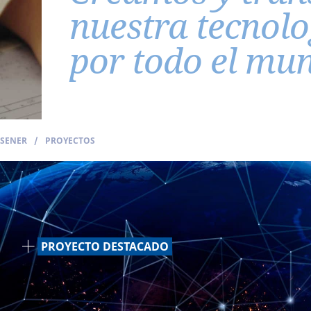
nuestra tecnolo
por todo el mu
SENER
/
PROYECTOS
PROYECTO DESTACADO