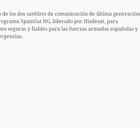
o de los dos satélites de comunicación de última generación
rograma SpainSat NG, liderado por Hisdesat, para
s seguras y fiables para las fuerzas armadas españolas y
ergencias.