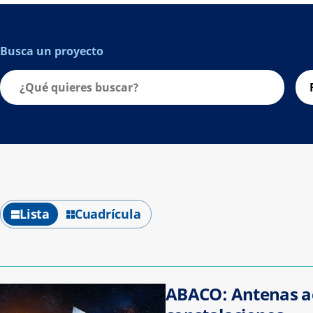
Busca un proyecto
Lista
Cuadrícula
ABACO: Antenas ac