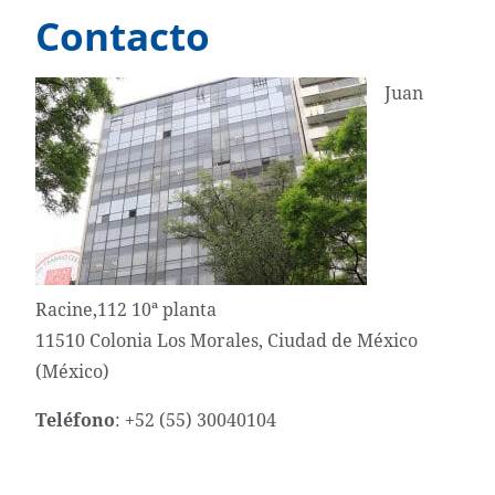
Contacto
Juan
Racine,112 10ª planta
11510 Colonia Los Morales, Ciudad de México
(México)
Teléfono
:
+52 (55) 30040104