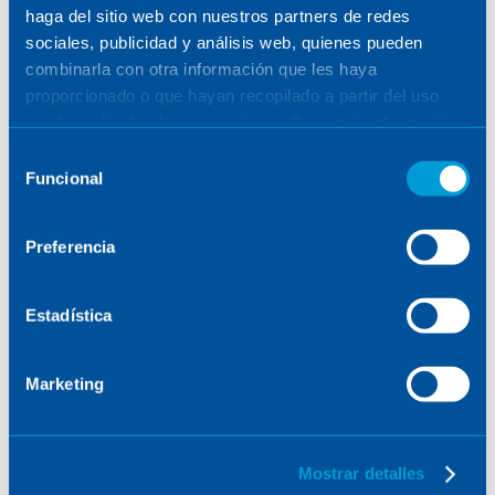
haga del sitio web con nuestros partners de redes
carreteras en México
sociales, publicidad y análisis web, quienes pueden
combinarla con otra información que les haya
proporcionado o que hayan recopilado a partir del uso
14.09.2020
CORPORATIVO
/
MÉXICO
que haya hecho de sus servicios. Para más información,
consulte la
Política de Cookies
.
Selección
Funcional
de
consentimiento
Preferencia
Estadística
Marketing
Mostrar detalles