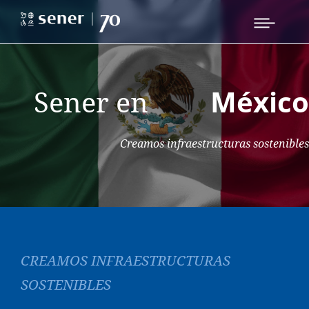
Sener en
México
Creamos infraestructuras sostenibles
CREAMOS INFRAESTRUCTURAS
SOSTENIBLES