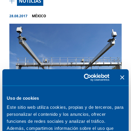
NOTICIAS
28.08.2017
MÉXICO
Uso de cookies
Este sitio web utiliza cookies, propias y de terceros, para
personalizar el contenido y los anuncios, ofrecer
La tecnología de SENER
funciones de redes sociales y analizar el tráfico.
mejora la seguridad de las
Además, compartimos información sobre el uso que