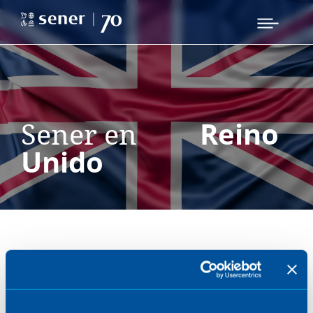
Sener en
Reino
Unido
Contacto
FORA
13 Dirty