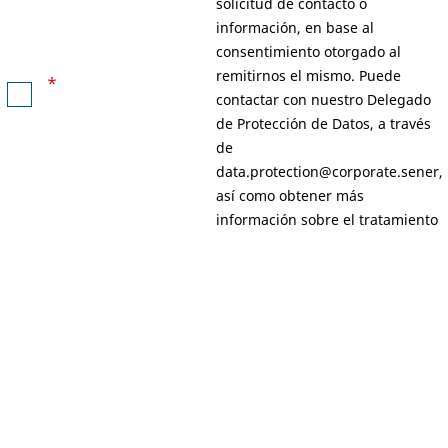
solicitud de contacto o
información, en base al
consentimiento otorgado al
remitirnos el mismo. Puede
*
contactar con nuestro Delegado
de Protección de Datos, a través
de
data.protection@corporate.sener
,
así como obtener más
información sobre el tratamiento
de sus datos en nuestra
Política
de Privacidad
.