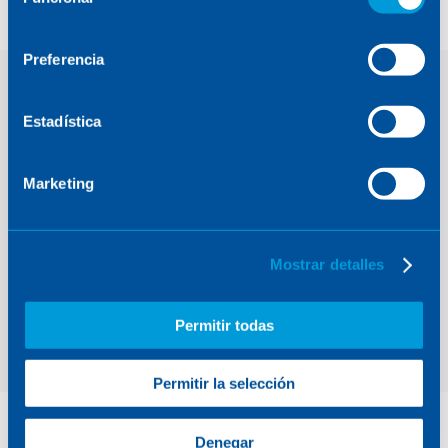
de
consentimiento
Preferencia
Consulta
Estadística
DE MEDIOS
Marketing
¿Necesitas alguna información
concreta?
Mostrar detalles
CONTACTA CON NOSOTROS
Permitir todas
Permitir la selección
Denegar