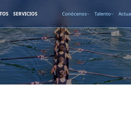
TOS
SERVICIOS
Conócenos
Talento
Actua