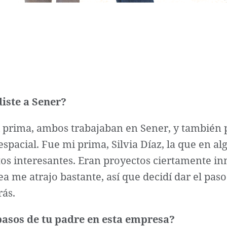
iste a Sener?
i prima, ambos trabajaban en Sener, y también
roespacial. Fue mi prima, Silvia Díaz, la que en
 interesantes. Eran proyectos ciertamente in
ea me atrajo bastante, así que decidí dar el pa
rás.
 pasos de tu padre en esta empresa?