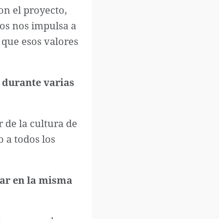
on el proyecto,
os nos impulsa a
o que esos valores
 durante varias
 de la cultura de
 a todos los
jar en la misma