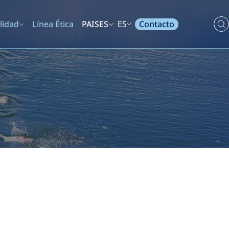
Contacto
lidad
Línea Ética
PAISES
ES