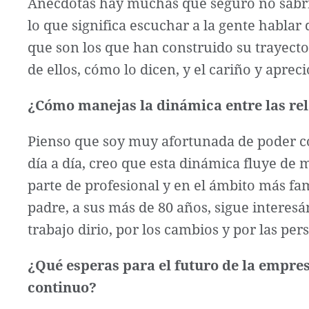
Anécdotas hay muchas que seguro no sabría
lo que significa escuchar a la gente habla
que son los que han construido su trayecto
de ellos, cómo lo dicen, y el cariño y apre
¿Cómo manejas la dinámica entre las rela
Pienso que soy muy afortunada de poder co
día a día, creo que esta dinámica fluye d
parte de profesional y en el ámbito más fa
padre, a sus más de 80 años, sigue interes
trabajo dirio, por los cambios y por las pe
¿Qué esperas para el futuro de la empres
continuo?