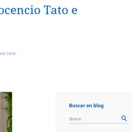
ocencio Tato e
AYA TATO.
Buscar en blog