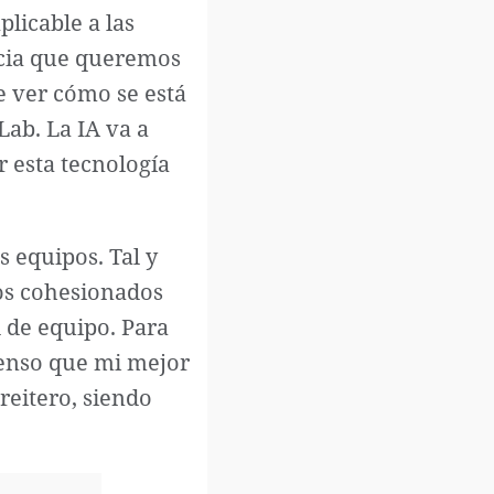
licable a las
encia que queremos
 ver cómo se está
Lab. La IA va a
 esta tecnología
 equipos. Tal y
pos cohesionados
 de equipo. Para
Pienso que mi mejor
reitero, siendo