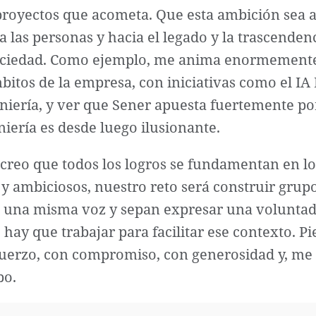
royectos que acometa. Que esta ambición sea ap
a las personas y hacia el legado y la trascend
sociedad. Como ejemplo, me anima enormemente
tos de la empresa, con iniciativas como el IA 
iería, y ver que Sener apuesta fuertemente por
iería es desde luego ilusionante.
creo que todos los logros se fundamentan en los
 y ambiciosos, nuestro reto será construir gru
n una misma voz y sepan expresar una voluntad
e hay que trabajar para facilitar ese contexto. 
fuerzo, con compromiso, con generosidad y, me 
po.