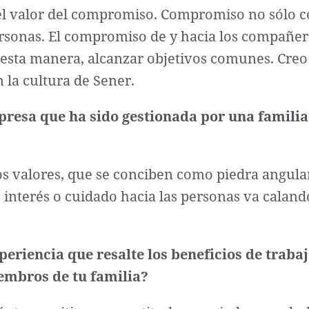
y el valor del compromiso. Compromiso no sólo c
ersonas. El compromiso de y hacia los compañer
de esta manera, alcanzar objetivos comunes. Cre
n la cultura de Sener.
presa que ha sido gestionada por una familia
s valores, que se conciben como piedra angular
interés o cuidado hacia las personas va calando
eriencia que resalte los beneficios de traba
embros de tu familia?