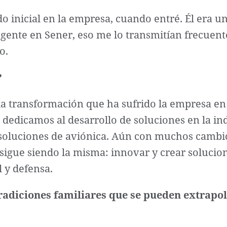
odo inicial en la empresa, cuando entré. Él era
 gente en Sener, eso me lo transmitían frecuen
o.
?
 la transformación que ha sufrido la empresa en
 dedicamos al desarrollo de soluciones en la in
 soluciones de aviónica. Aún con muchos cambi
o sigue siendo la misma: innovar y crear soluc
l y defensa.
 tradiciones familiares que se pueden extrapo