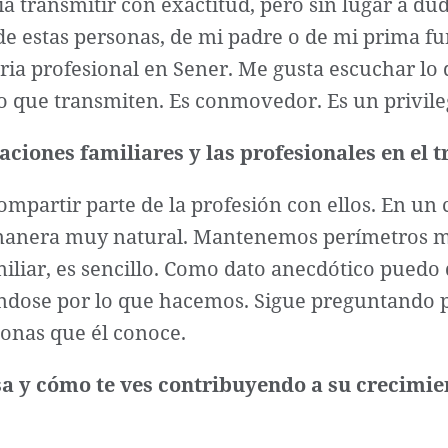
 transmitir con exactitud, pero sin lugar a d
r de estas personas, de mi padre o de mi prima
ria profesional en Sener. Me gusta escuchar lo 
cio que transmiten. Es conmovedor. Es un privile
ciones familiares y las profesionales en el t
mpartir parte de la profesión con ellos. En un
e manera muy natural. Mantenemos perímetros m
miliar, es sencillo. Como dato anecdótico puedo
ándose por lo que hacemos. Sigue preguntando p
rsonas que él conoce.
a y cómo te ves contribuyendo a su crecimie