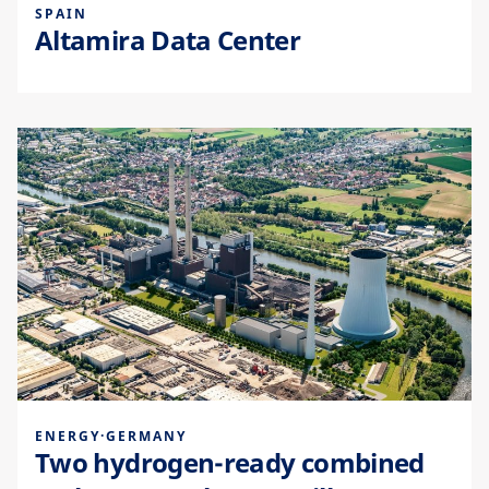
SPAIN
Altamira Data Center
ENERGY
·
GERMANY
Two hydrogen-ready combined