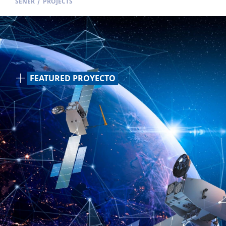
SENER
/
PROJECTS
FEATURED PROYECTO