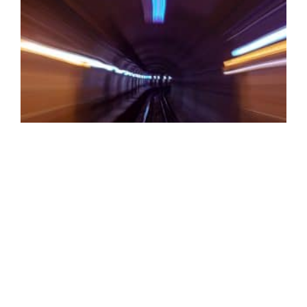
Railway R&D: technology to