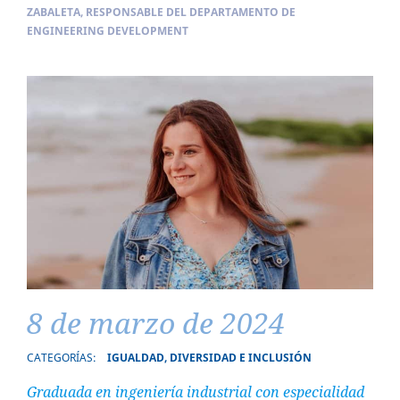
ZABALETA, RESPONSABLE DEL DEPARTAMENTO DE
ENGINEERING DEVELOPMENT
8 de marzo de 2024
CATEGORÍAS:
IGUALDAD, DIVERSIDAD E INCLUSIÓN
Graduada en ingeniería industrial con especialidad