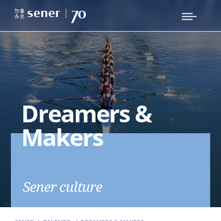
Dreamers &
Makers
Sener culture