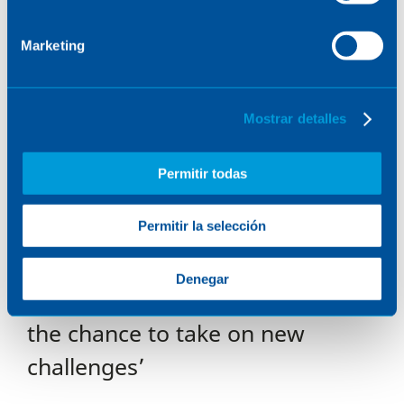
Marketing
Mostrar detalles
Permitir todas
Permitir la selección
Denegar
Laura Peñate: ‘Sener offered me
the chance to take on new
challenges’