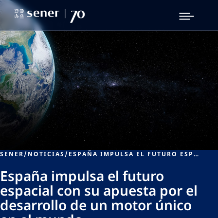
SENER
/
NOTICIAS
/
ESPAÑA IMPULSA EL FUTURO ESPACIAL CON SU APUESTA POR EL DESARROLLO DE UN MOTOR ÚNICO EN EL MUNDO
España impulsa el futuro
espacial con su apuesta por el
desarrollo de un motor único