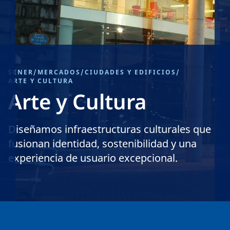
SENER
/
MERCADOS
/
CIUDADES Y EDIFICIOS
/
ARTE Y CULTURA
Arte y Cultura
Diseñamos infraestructuras culturales que
fusionan identidad, sostenibilidad y una
experiencia de usuario excepcional.