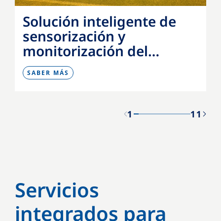
Solución inteligente de
sensorización y
monitorización del
césped
SABER MÁS
1
11
Servicios
integrados para