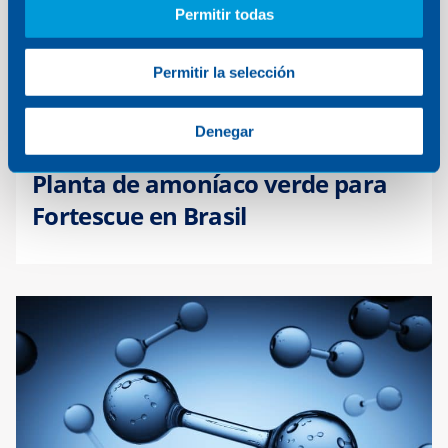
Permitir todas
Permitir la selección
Denegar
ENERGÍA
·
BRASIL
Planta de amoníaco verde para
Fortescue en Brasil