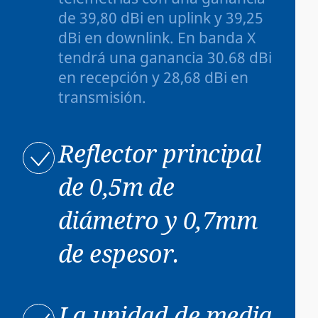
de 39,80 dBi en uplink y 39,25
dBi en downlink. En banda X
tendrá una ganancia 30.68 dBi
en recepción y 28,68 dBi en
transmisión.
Reflector principal
de 0,5m de
diámetro y 0,7mm
de espesor.
La unidad de media