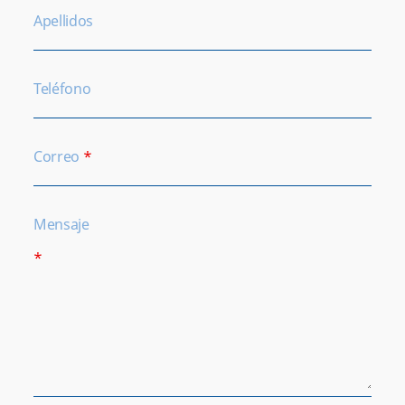
Apellidos
Teléfono
Correo
*
Mensaje
*