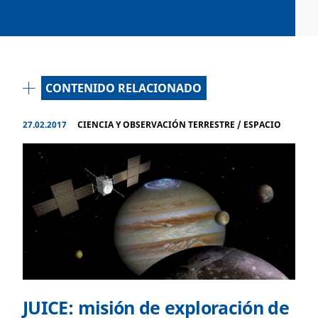
CONTENIDO RELACIONADO
27.02.2017
CIENCIA Y OBSERVACIÓN TERRESTRE
/
ESPACIO
JUICE: misión de exploración de