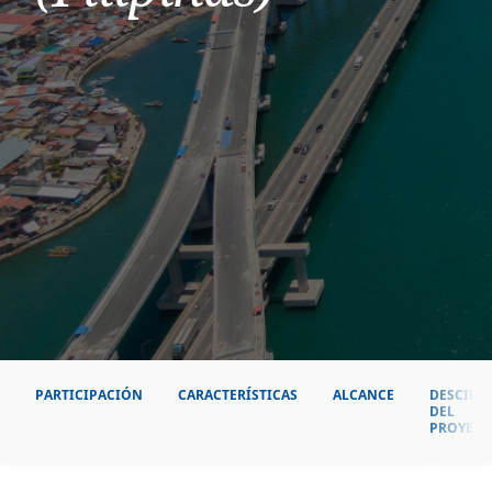
PARTICIPACIÓN
CARACTERÍSTICAS
ALCANCE
DESCIPC
DEL
PROYECT