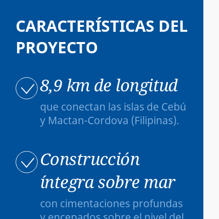
CARACTERÍSTICAS DEL
PROYECTO
8,9 km de longitud
que conectan las islas de Cebú
y Mactan-Cordova (Filipinas).
Construcción
íntegra sobre mar
con cimentaciones profundas
y encepados sobre el nivel del