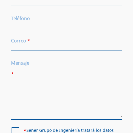
Teléfono
Correo
*
Mensaje
*
*
Sener Grupo de Ingeniería tratará los datos