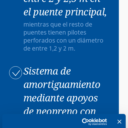
el puente principal,
mientras que el resto de
puentes tienen pilotes
perforados con un diámetro
de entre 1,2 y 2 m.
Sistema de
amortiguamiento
mediante apoyos
de neopreno con
núcleo de plomo