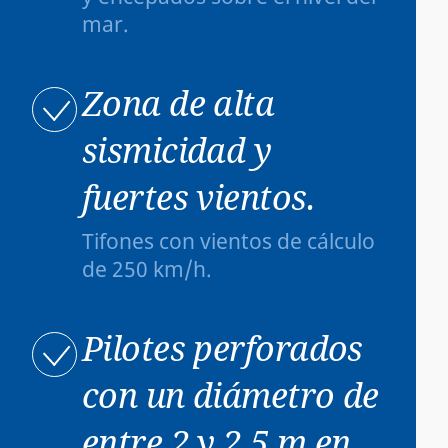
mar.
Zona de alta
sismicidad y
fuertes vientos.
Tifones con vientos de cálculo
de 250 km/h.
Pilotes perforados
con un diámetro de
entre 2 y 2,5 m en