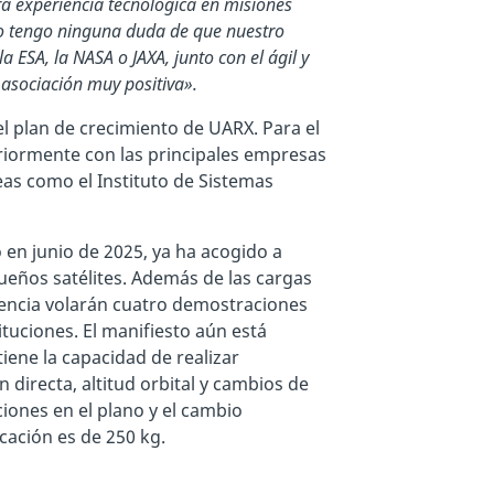
ra experiencia tecnológica en misiones
No tengo ninguna duda de que nuestro
a ESA, la NASA o JAXA, junto con el ágil y
asociación muy positiva».
el plan de crecimiento de UARX. Para el
riormente con las principales empresas
eas como el Instituto de Sistemas
o en junio de 2025, ya ha acogido a
ueños satélites. Además de las cargas
erencia volarán cuatro demostraciones
ituciones. El manifiesto aún está
tiene la capacidad de realizar
 directa, altitud orbital y cambios de
ciones en el plano y el cambio
icación es de 250 kg.