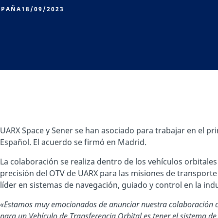
SPAÑA
18/09/2023
UARX Space y Sener se han asociado para trabajar en el pr
Español. El acuerdo se firmó en Madrid.
La colaboración se realiza dentro de los vehículos orbitales
precisión del OTV de UARX para las misiones de transporte
líder en sistemas de navegación, guiado y control en la indu
«Estamos muy emocionados de anunciar nuestra colaboración con
para un Vehículo de Transferencia Orbital es tener el sistema d