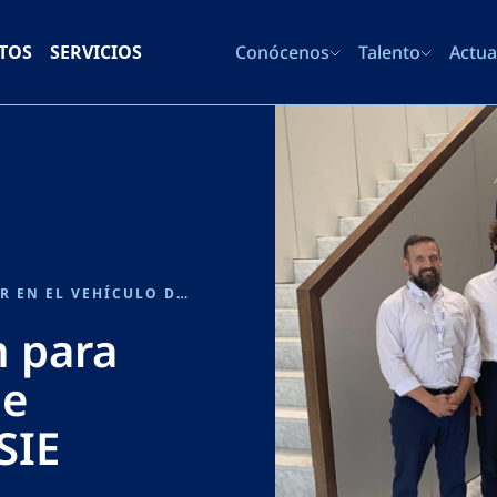
TOS
SERVICIOS
Conócenos
Talento
Actua
UARX Y SENER SE ASOCIAN PARA TRABAJAR EN EL VEHÍCULO DE TRANSFERENCIA ORBITAL OSSIE
n para
de
SIE