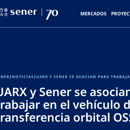
MERCADOS
PROYEC
ENER
/
NOTICIAS
/
UARX y Sener se asocia
trabajar en el vehículo 
transferencia orbital OS