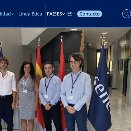
Contacto
lidad
Línea Ética
PAISES
ES