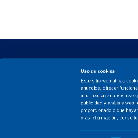
Uso de cookies
Este sitio web utiliza cook
Sener, una empresa familiar
anuncios, ofrecer funcione
información sobre el uso q
publicidad y análisis web
proporcionado o que hayan
más información, consulte