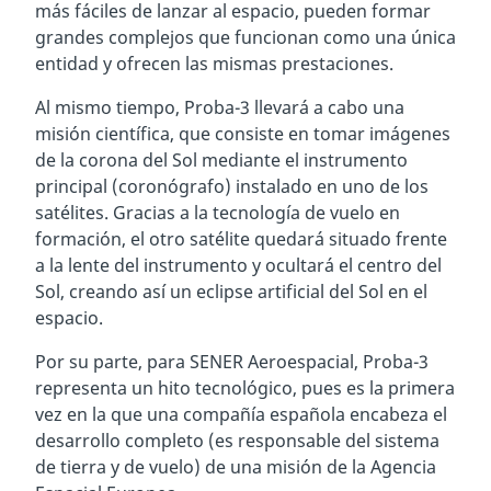
más fáciles de lanzar al espacio, pueden formar
grandes complejos que funcionan como una única
entidad y ofrecen las mismas prestaciones.
Al mismo tiempo, Proba-3 llevará a cabo una
misión científica, que consiste en tomar imágenes
de la corona del Sol mediante el instrumento
principal (coronógrafo) instalado en uno de los
satélites. Gracias a la tecnología de vuelo en
formación, el otro satélite quedará situado frente
a la lente del instrumento y ocultará el centro del
Sol, creando así un eclipse artificial del Sol en el
espacio.
Por su parte, para SENER Aeroespacial, Proba-3
representa un hito tecnológico, pues es la primera
vez en la que una compañía española encabeza el
desarrollo completo (es responsable del sistema
de tierra y de vuelo) de una misión de la Agencia