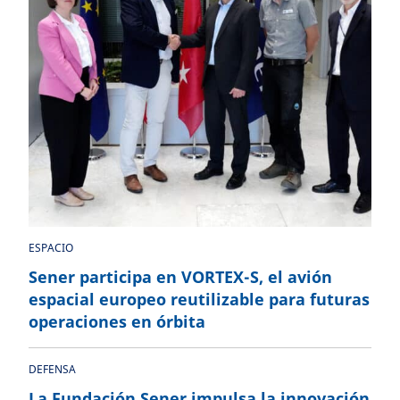
ESPACIO
Sener participa en VORTEX-S, el avión
espacial europeo reutilizable para futuras
operaciones en órbita
DEFENSA
La Fundación Sener impulsa la innovación