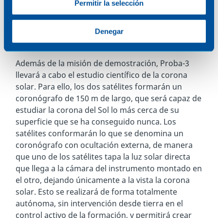
que podrían no caber en los lanzadores actuales
Permitir la selección
o, en el mejor de los casos, dispararían el coste de
la puesta en órbita y operación.
Denegar
Estudio científico del Sol
Además de la misión de demostración, Proba-3
llevará a cabo el estudio científico de la corona
solar. Para ello, los dos satélites formarán un
coronógrafo de 150 m de largo, que será capaz de
estudiar la corona del Sol lo más cerca de su
superficie que se ha conseguido nunca. Los
satélites conformarán lo que se denomina un
coronógrafo con ocultación externa, de manera
que uno de los satélites tapa la luz solar directa
que llega a la cámara del instrumento montado en
el otro, dejando únicamente a la vista la corona
solar. Esto se realizará de forma totalmente
autónoma, sin intervención desde tierra en el
control activo de la formación, y permitirá crear