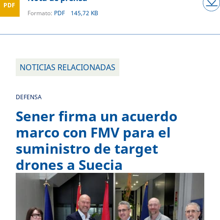
PDF
Formato:
PDF
145,72 KB
NOTICIAS RELACIONADAS
DEFENSA
Sener firma un acuerdo
marco con FMV para el
suministro de target
drones a Suecia