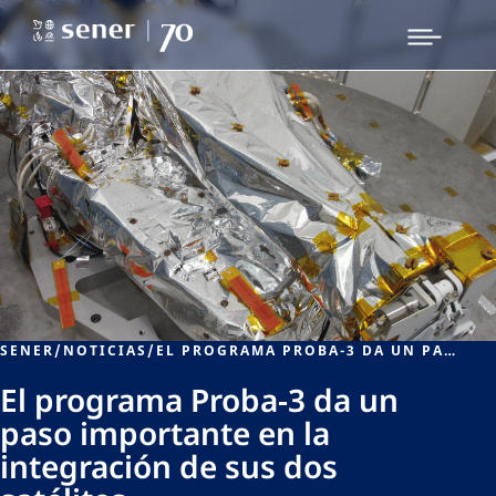
SENER
/
NOTICIAS
/
EL PROGRAMA PROBA-3 DA UN PASO IMPORTANTE EN LA INTEGRACIÓN DE SUS DOS SATÉLITES
El programa Proba-3 da un
paso importante en la
integración de sus dos