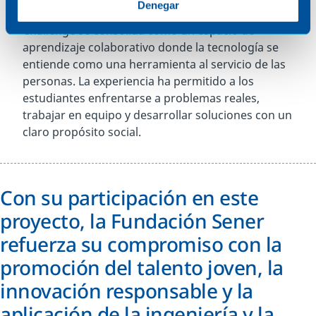
Denegar
Más allá de los galardones concedidos, SocialTech
Challenge se consolida como un espacio de
aprendizaje colaborativo donde la tecnología se
entiende como una herramienta al servicio de las
personas. La experiencia ha permitido a los
estudiantes enfrentarse a problemas reales,
trabajar en equipo y desarrollar soluciones con un
claro propósito social.
Con su participación en este
proyecto, la Fundación Sener
refuerza su compromiso con la
promoción del talento joven, la
innovación responsable y la
aplicación de la ingeniería y la