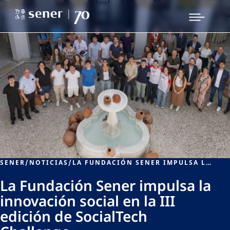
SENER
/
NOTICIAS
/
LA FUNDACIÓN SENER IMPULSA LA INNOVACIÓN SOCIAL EN LA III EDICIÓN DE SOCIALTECH CHALLENGE
La Fundación Sener impulsa la
innovación social en la III
edición de SocialTech