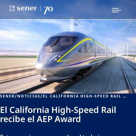
SENER
/
NOTICIAS
/
EL CALIFORNIA HIGH-SPEED RAIL RECIBE EL AEP AWARD
El California High-Speed Rail
recibe el AEP Award