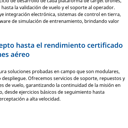
iclo de desarrollo de cada plataforma de target drones,
l hasta la validación de vuelo y el soporte al operador.
e integración electrónica, sistemas de control en tierra,
ftware de simulación de entrenamiento, brindando valor
epto hasta el rendimiento certificado
nes aéreo
gura soluciones probadas en campo que son modulares,
o despliegue. Ofrecemos servicios de soporte, repuestos y
s de vuelo, garantizando la continuidad de la misión en
o, desde ejercicios básicos de seguimiento hasta
rceptación a alta velocidad.