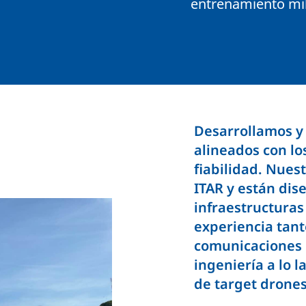
entrenamiento mil
Desarrollamos y
alineados con lo
fiabilidad. Nues
ITAR y están dis
infraestructuras
experiencia tan
comunicaciones 
ingeniería a lo l
de target drones