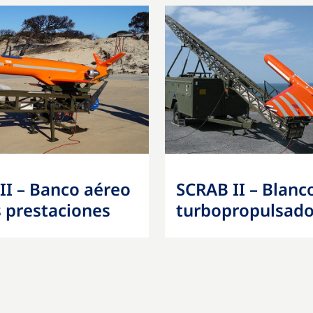
II – Banco aéreo
SCRAB II – Blanc
s prestaciones
turbopropulsad