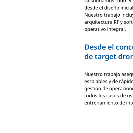
Gestionamos todo el c
desde el diseño inicia
Nuestro trabajo incluy
arquitectura RF y so
operativo integral.
Desde el conc
de target dro
Nuestro trabajo ase
escalables y de rápid
gestión de operacione
todos los casos de us
entrenamiento de inte