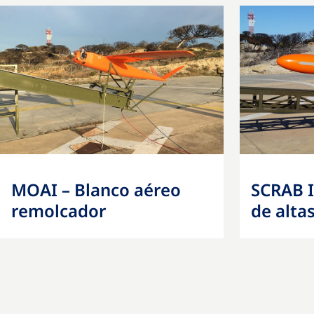
MOAI – Blanco aéreo
SCRAB I
remolcador
de alta