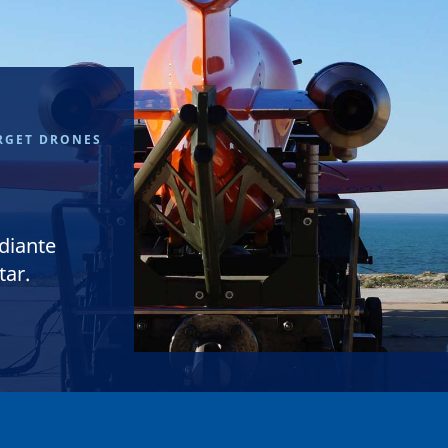
RGET DRONES
diante
tar.