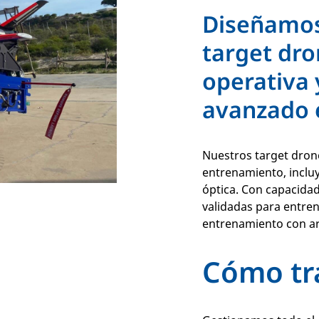
Diseñamos 
target dro
operativa 
avanzado 
Nuestros target drone
entrenamiento, inclu
óptica. Con capacidad
validadas para entren
entrenamiento con a
Cómo tr