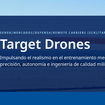
SENER
/
MERCADOS
/
DEFENSA
/
REMOTE CARRIERS (SCR)
/
TA
Target Drones
Impulsando el realismo en el entrenamiento me
precisión, autonomía e ingeniería de calidad mili