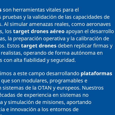
s
son herramientas vitales para el
 pruebas y la validación de las capacidades de
. Al simular amenazas reales, como aeronaves
s, los
target drones aéreo
apoyan el desarrollo
, la preparación operativa y la calibración de
os. Estos
target drones
deben replicar firmas y
realistas, operando de forma autónoma en
 con alta fiabilidad y seguridad.
uimos a este campo desarrollando
plataformas
que son modulares, programables e
n sistemas de la OTAN y europeos. Nuestros
décadas de experiencia en sistemas no
ca y simulación de misiones, aportando
ncia e innovación a los entornos de