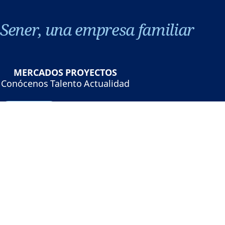
Sener, una empresa familiar
MERCADOS
PROYECTOS
Conócenos
Talento
Actualidad
Contacto
©Sener - Grupo Sener 2026
Aviso legal
Política de privacidad
Política de cookies
Seguridad online