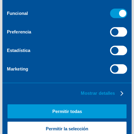
consulte la
Política de Cookies
.
Selección
Funcional
de
consentimiento
Preferencia
Estadística
Marketing
Mostrar detalles
Permitir todas
Permitir la selección