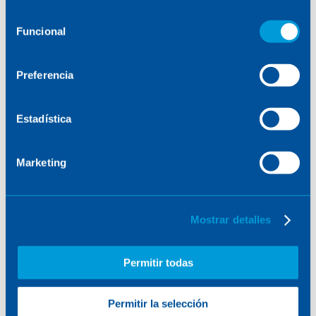
consulte la
Política de Cookies
.
Selección
Funcional
de
consentimiento
Preferencia
Estadística
Marketing
Mostrar detalles
Permitir todas
Permitir la selección