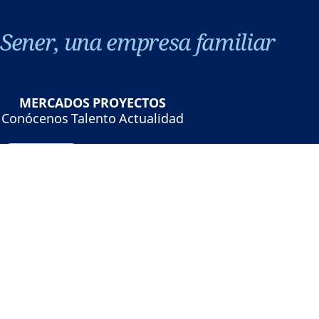
Sener, una empresa familiar
MERCADOS
PROYECTOS
Conócenos
Talento
Actualidad
Contacto
©Sener - Grupo Sener 2026
Aviso legal
Política de privacidad
Política de cookies
Seguridad online