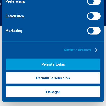
Preferencia
Legal notice
Privacy policy
Cookies policy
Online security
Estadística
Marketing
Mostrar detalles
Permitir todas
Permitir la selección
Denegar