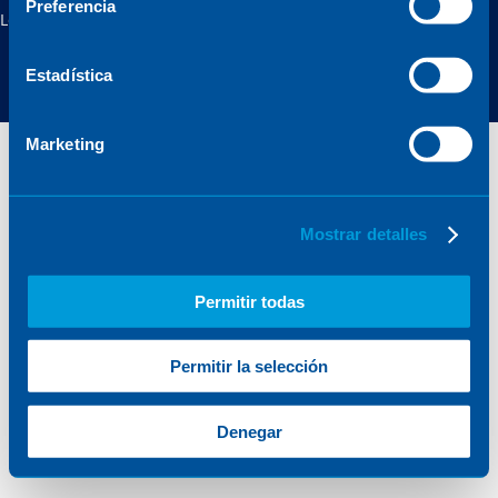
Preferencia
Legal notice
Privacy policy
Cookies policy
Online security
Estadística
Marketing
Mostrar detalles
Permitir todas
Permitir la selección
Denegar