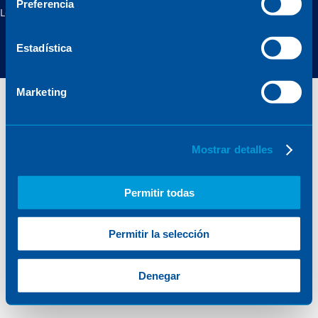
Preferencia
Legal notice
Privacy policy
Cookies policy
Online security
Estadística
Marketing
Mostrar detalles
Permitir todas
Permitir la selección
Denegar