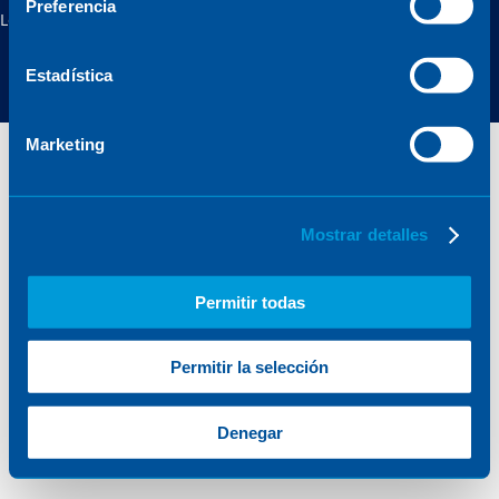
Preferencia
Legal notice
Privacy policy
Cookies policy
Online security
Estadística
Marketing
Mostrar detalles
Permitir todas
Permitir la selección
Denegar