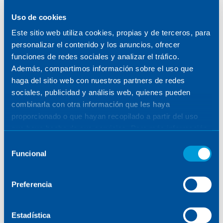
Uso de cookies
Este sitio web utiliza cookies, propias y de terceros, para
personalizar el contenido y los anuncios, ofrecer
funciones de redes sociales y analizar el tráfico.
Además, compartimos información sobre el uso que
haga del sitio web con nuestros partners de redes
sociales, publicidad y análisis web, quienes pueden
combinarla con otra información que les haya
proporcionado o que hayan recopilado a partir del uso
que haya hecho de sus servicios. Para más información,
consulte la
Política de Cookies
.
Selección
Funcional
de
consentimiento
Preferencia
Estadística