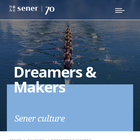
Dreamers &
Makers
Sener culture