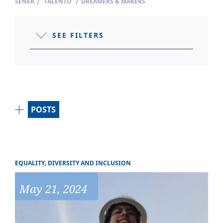
SENER
/
TALENTO
/
DREAMERS & MAKERS
SEE FILTERS
POSTS
EQUALITY, DIVERSITY AND INCLUSION
May 21, 2024