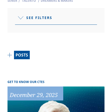
SENER
/
TALENTO
/
DREAMERS & MAKERS
SEE FILTERS
POSTS
GET TO KNOW OUR CTES
December 29, 2025