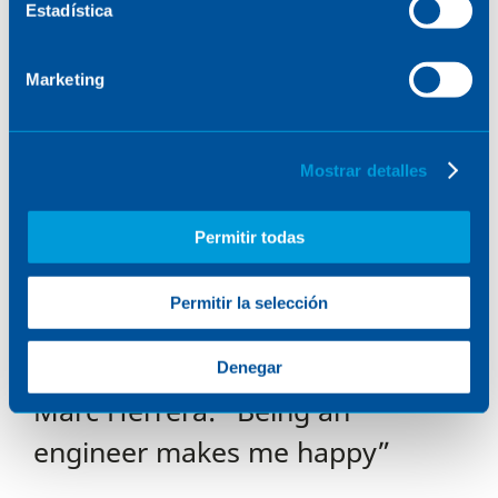
Estadística
Marketing
Mostrar detalles
Permitir todas
Permitir la selección
Denegar
Marc Herrera: “Being an
engineer makes me happy”