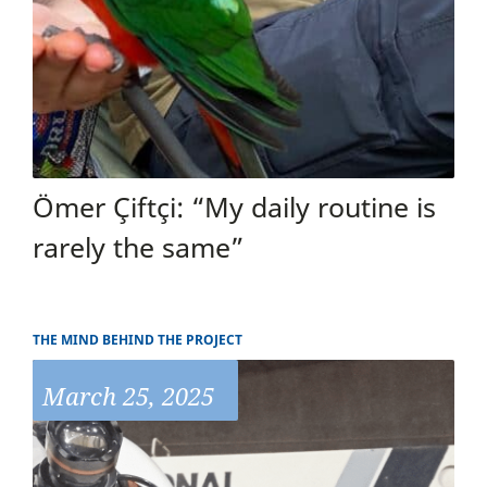
Ömer Çiftçi: “My daily routine is
rarely the same”
THE MIND BEHIND THE PROJECT
March 25, 2025