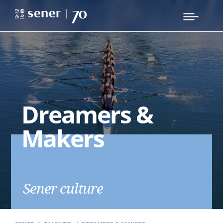
Dreamers &
Makers
Sener culture