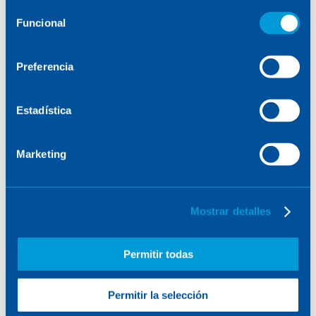
consulte la
Política de Cookies
.
Selección
Funcional
de
consentimiento
Preferencia
Estadística
Marketing
Mostrar detalles
Permitir todas
Permitir la selección