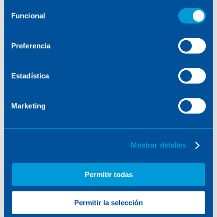
consulte la
Política de Cookies
.
Selección
Funcional
de
consentimiento
Preferencia
Estadística
Marketing
Mostrar detalles
Permitir todas
Permitir la selección