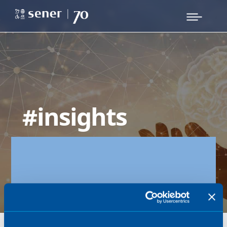
#insights
Where ideas come together