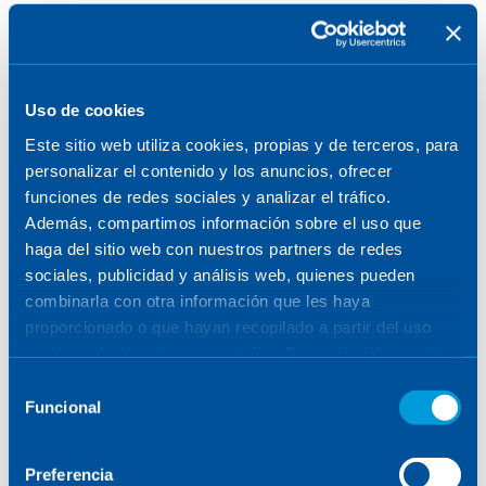
Uso de cookies
Este sitio web utiliza cookies, propias y de terceros, para
personalizar el contenido y los anuncios, ofrecer
funciones de redes sociales y analizar el tráfico.
Además, compartimos información sobre el uso que
haga del sitio web con nuestros partners de redes
sociales, publicidad y análisis web, quienes pueden
combinarla con otra información que les haya
proporcionado o que hayan recopilado a partir del uso
que haya hecho de sus servicios. Para más información,
consulte la
Política de Cookies
.
Selección
Funcional
de
consentimiento
Preferencia