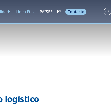
Contacto
lidad
Línea Ética
PAISES
ES
logístico