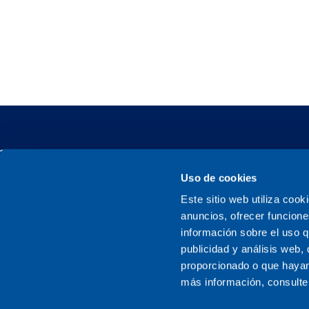
Uso de cookies
Este sitio web utiliza cook
Sener, una empresa familiar
anuncios, ofrecer funcione
información sobre el uso q
publicidad y análisis web
proporcionado o que hayan
más información, consulte