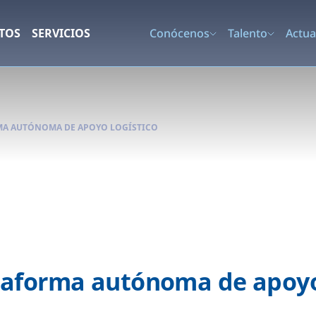
TOS
SERVICIOS
Conócenos
Talento
Actua
MA AUTÓNOMA DE APOYO LOGÍSTICO
aforma autónoma de apoyo 