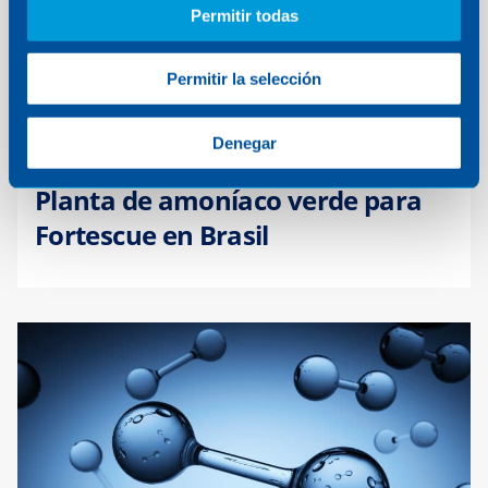
Permitir todas
Permitir la selección
Denegar
ENERGÍA
·
BRASIL
Planta de amoníaco verde para
Fortescue en Brasil