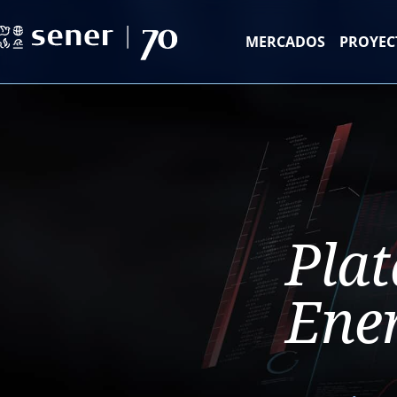
MERCADOS
PROYEC
Pla
Ene