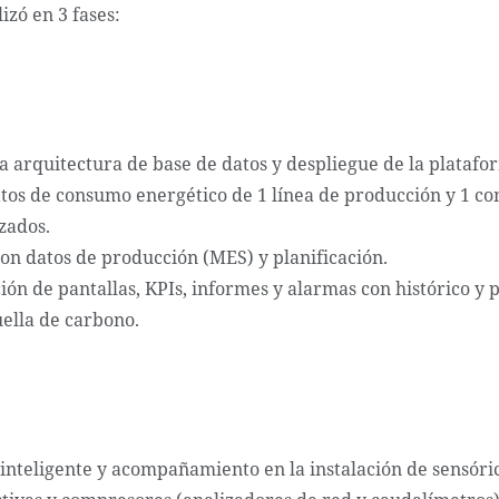
izó en 3 fases:
a arquitectura de base de datos y despliegue de la platafo
atos de consumo energético de 1 línea de producción y 1 c
zados.
on datos de producción (MES) y planificación.
ón de pantallas, KPIs, informes y alarmas con histórico y 
ella de carbono.
inteligente y acompañamiento en la instalación de sensóric