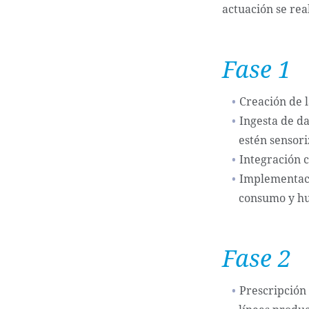
actuación se real
Fase 1
Creación de l
Ingesta de d
estén sensori
Integración c
Implementaci
consumo y hu
Fase 2
Prescripción 