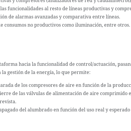
tivas y compresores (analizadores de red y caudalímetros)
las funcionalidades al resto de líneas productivas y compr
ón de alarmas avanzadas y comparativa entre líneas.
de consumos no productivos como iluminación, entre otros.
taforma hacia la funcionalidad de control/actuación, pasan
 la gestión de la energía, lo que permite:
arada de los compresores de aire en función de la producc
ierre de las válvulas de alimentación de aire comprimido e
revista.
apagado del alumbrado en función del uso real y esperado 