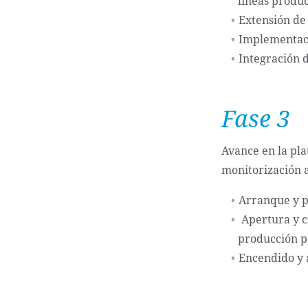
líneas produc
Extensión de 
Implementaci
Integración 
Fase 3
Avance en la pla
monitorización a
Arranque y p
Apertura y c
producción p
Encendido y 