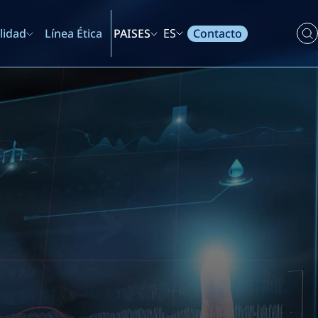
Contacto
lidad
Línea Ética
PAISES
ES