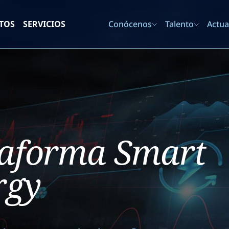
TOS
SERVICIOS
Conócenos
Talento
Actua
taforma Smart
rgy