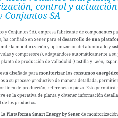
ización, control y actuación
y Conjuntos SA
os y Conjuntos SA), empresa fabricante de componentes par
, ha confiado en Sener para el
desarrollo de una plataf
rmite la monitorización y optimización del alumbrado y sis
vulas y compresores), adaptándose automáticamente a su
 planta de producción de Valladolid (Castilla y León, Españ
 está diseñada para
monitorizar los consumos energéticos
os a su proceso productivo de manera detallada, permitie
r línea de producción, referencia o pieza
. Esto permitirá 
ave en la operativa de planta y obtener información detalla
 de los productos.
e la Plataforma Smart Energy by Sener
de monitorización,