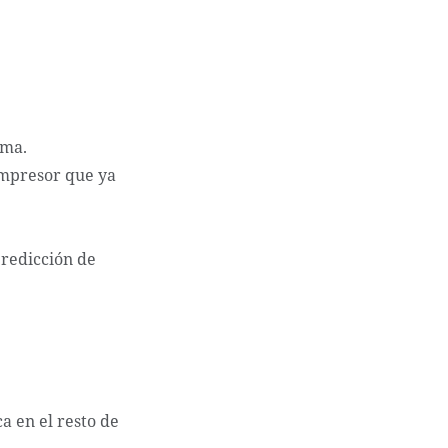
rma.
ompresor que ya
predicción de
a en el resto de