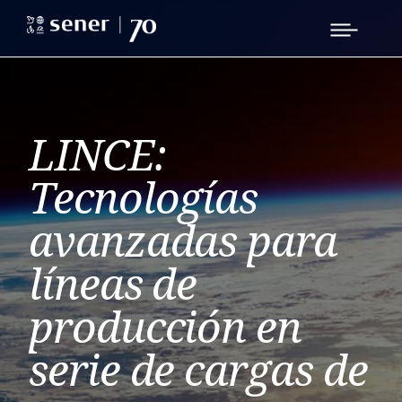
LINCE:
Tecnologías
avanzadas para
líneas de
producción en
serie de cargas de