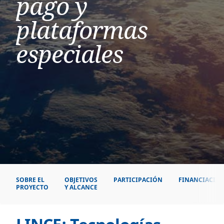
pago y
plataformas
especiales
SOBRE EL
OBJETIVOS
PARTICIPACIÓN
FINANCIACIÓ
PROYECTO
Y ALCANCE