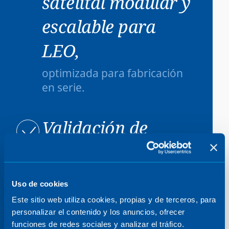
satelital modular y
escalable para
LEO,
optimizada para fabricación
en serie.
Validación de
tecnologías críticas
mediante la
Uso de cookies
constelación
Este sitio web utiliza cookies, propias y de terceros, para
personalizar el contenido y los anuncios, ofrecer
demostradora
funciones de redes sociales y analizar el tráfico.