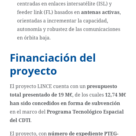
centradas en enlaces intersatélite (ISL) y
feeder link (FL) basados en
antenas activas
,
orientadas a incrementar la capacidad,
autonomía y robustez de las comunicaciones
en órbita baja.
Financiación del
proyecto
El proyecto LINCE cuenta con un
presupuesto
total presentado de 19 M€
, de los cuales
12,74 M€
han sido concedidos en forma de subvención
en el marco del
Programa Tecnológico Espacial
del CDTI
.
El proyecto, con
número de expediente PTEG-