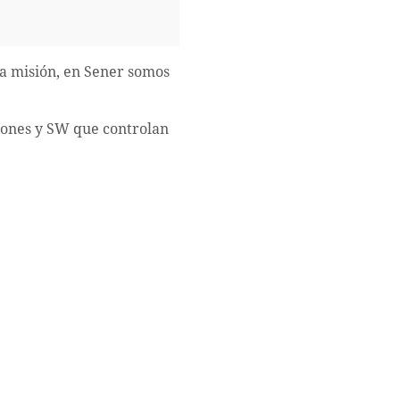
la misión, en Sener somos
iones y SW que controlan