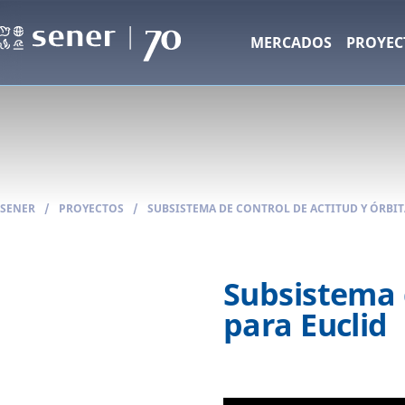
MERCADOS
PROYEC
SENER
/
PROYECTOS
/
SUBSISTEMA DE CONTROL DE ACTITUD Y ÓRBIT
Subsistema d
para Euclid