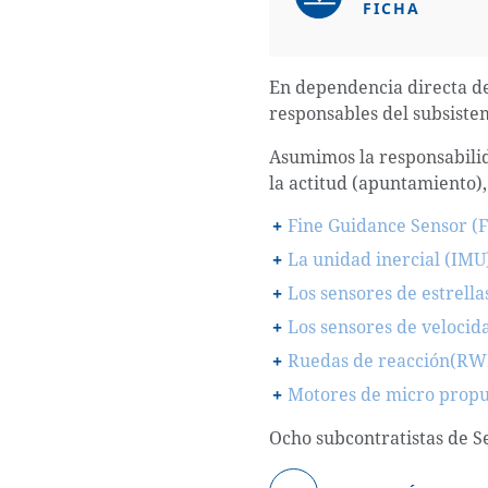
FICHA
En dependencia directa de 
responsables del subsistem
Asumimos la responsabilid
la actitud (apuntamiento),
Fine Guidance Sensor (
La unidad inercial (IMU
Los sensores de estrella
Los sensores de velocida
Ruedas de reacción(RW
Motores de micro propu
Ocho subcontratistas de Se