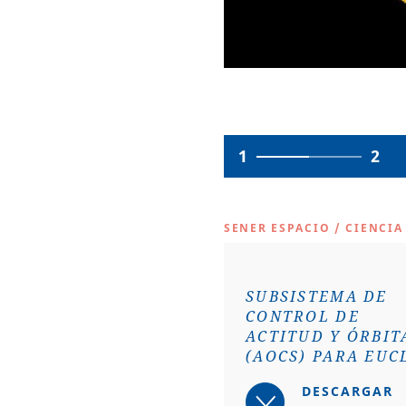
1
2
SENER ESPACIO
/
CIENCIA
SUBSISTEMA DE
CONTROL DE
ACTITUD Y ÓRBIT
(AOCS) PARA EUC
DESCARGAR