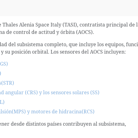
Thales Alenia Space Italy (TASI), contratista principal de 
a de control de actitud y órbita (AOCS).
ad del subsistema completo, que incluye los equipos, func
 y su posición orbital. Los sensores del AOCS incluyen:
FGS)
)
s(STR)
d angular (CRS) y los sensores solares (SS)
L)
lsión(MPS) y motores de hidracina(RCS)
ner desde distintos países contribuyen al subsistema,