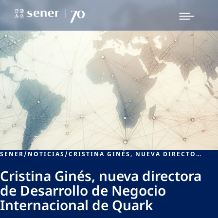
SENER
/
NOTICIAS
/
CRISTINA GINÉS, NUEVA DIRECTORA DE DESARROLLO DE NEGOCIO INTERNACIONAL DE QUARK
Cristina Ginés, nueva directora
de Desarrollo de Negocio
Internacional de Quark