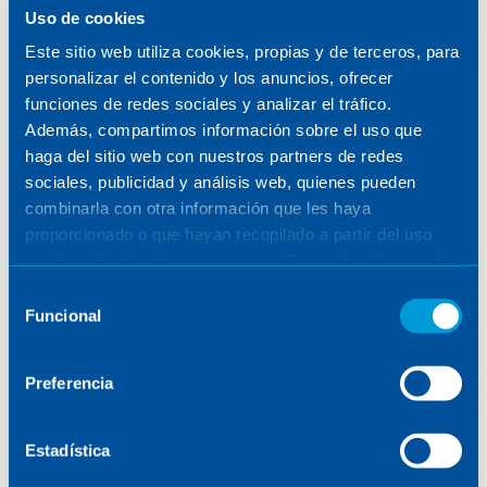
Uso de cookies
Este sitio web utiliza cookies, propias y de terceros, para
personalizar el contenido y los anuncios, ofrecer
funciones de redes sociales y analizar el tráfico.
Además, compartimos información sobre el uso que
haga del sitio web con nuestros partners de redes
sociales, publicidad y análisis web, quienes pueden
combinarla con otra información que les haya
proporcionado o que hayan recopilado a partir del uso
que haya hecho de sus servicios. Para más información,
consulte la
Política de Cookies
.
Selección
Funcional
de
consentimiento
Preferencia
Estadística
Ahora, Cristina deja atrás esta posición para