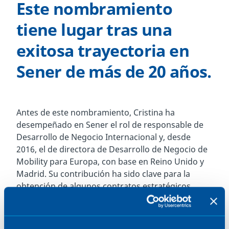
Este nombramiento
tiene lugar tras una
exitosa trayectoria en
Sener de más de 20 años.
Antes de este nombramiento, Cristina ha
desempeñado en Sener el rol de responsable de
Desarrollo de Negocio Internacional y, desde
2016, el de directora de Desarrollo de Negocio de
Mobility para Europa, con base en Reino Unido y
Madrid. Su contribución ha sido clave para la
obtención de algunos contratos estratégicos
como el de HS2 (Alta Velocidad Londres a
Birmingham), el tranvía de Edimburgo o la nueva
pista del aeropuerto de Dublín.