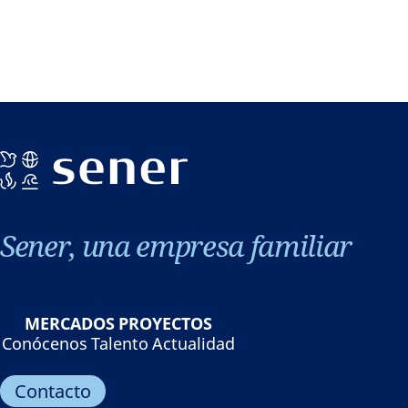
Sener, una empresa familiar
MERCADOS
PROYECTOS
Conócenos
Talento
Actualidad
Contacto