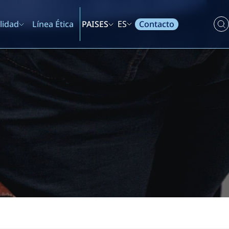
Contacto
lidad
Línea Ética
PAISES
ES