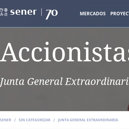
MERCADOS
PROYEC
Accionista
Junta General Extraordinar
SENER
/
SIN CATEGORIZAR
/
JUNTA GENERAL EXTRAORDINARIA