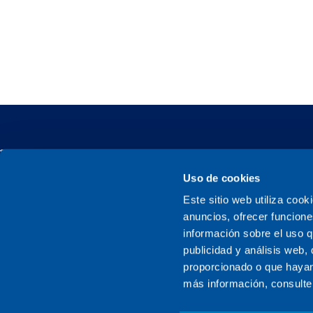
Uso de cookies
Este sitio web utiliza cook
Sener, una empresa familiar
anuncios, ofrecer funcione
información sobre el uso q
publicidad y análisis web
proporcionado o que hayan
más información, consulte