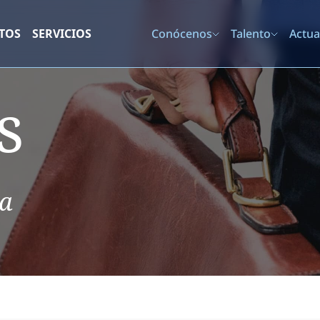
TOS
SERVICIOS
Conócenos
Talento
Actua
s
ia