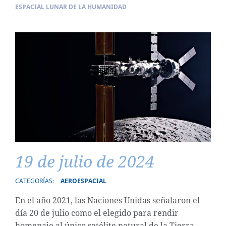
ESPACIAL LUNAR DE LA HUMANIDAD
19 de julio de 2024
CATEGORÍAS:
AEROESPACIAL
En el año 2021, las Naciones Unidas señalaron el
día 20 de julio como el elegido para rendir
homenaje al único satélite natural de la Tierra.