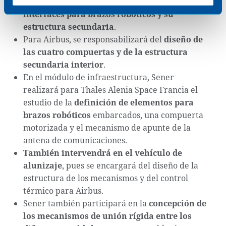
para Thales Alenia Space Italia la definición de
interfaces para brazos robóticos y su
estructura secundaria
.
Para Airbus, se responsabilizará del
diseño de
las cuatro compuertas y de la estructura
secundaria interior
.
En el módulo de infraestructura, Sener
realizará para Thales Alenia Space Francia el
estudio de la
definición de elementos para
brazos robóticos
embarcados, una compuerta
motorizada y el mecanismo de apunte de la
antena de comunicaciones.
También intervendrá en el vehículo de
alunizaje
, pues se encargará del diseño de la
estructura de los mecanismos y del control
térmico para Airbus.
Sener también participará en la
concepción de
los mecanismos de unión rígida entre los