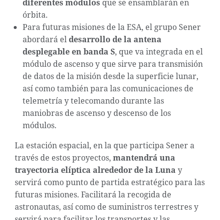
diferentes módulos
que se ensamblarán en
órbita.
Para futuras misiones de la ESA, el grupo Sener
abordará el
desarrollo de la antena
desplegable en banda S
, que va integrada en el
módulo de ascenso y que sirve para transmisión
de datos de la misión desde la superficie lunar,
así como también para las comunicaciones de
telemetría y telecomando durante las
maniobras de ascenso y descenso de los
módulos.
La estación espacial, en la que participa Sener a
través de estos proyectos,
mantendrá una
trayectoria elíptica alrededor de la Luna
y
servirá como punto de partida estratégico para las
futuras misiones. Facilitará la recogida de
astronautas, así como de suministros terrestres y
servirá para facilitar los transportes y las