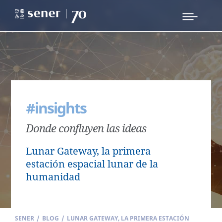
#insights
Donde confluyen las ideas
Lunar Gateway, la primera
estación espacial lunar de la
humanidad
SENER
/
BLOG
/
LUNAR GATEWAY, LA PRIMERA ESTACIÓN