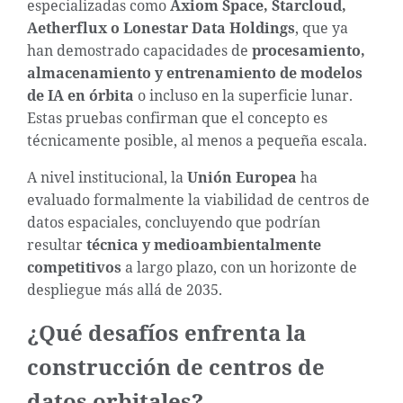
especializadas como
Axiom Space, Starcloud,
Aetherflux o Lonestar Data Holdings
, que ya
han demostrado capacidades de
procesamiento,
almacenamiento y entrenamiento de modelos
de IA en órbita
o incluso en la superficie lunar.
Estas pruebas confirman que el concepto es
técnicamente posible, al menos a pequeña escala.
A nivel institucional, la
Unión Europea
ha
evaluado formalmente la viabilidad de centros de
datos espaciales, concluyendo que podrían
resultar
técnica y medioambientalmente
competitivos
a largo plazo, con un horizonte de
despliegue más allá de 2035.
¿Qué desafíos enfrenta la
construcción de centros de
datos orbitales?