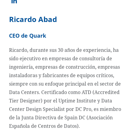
Ricardo Abad
CEO de Quark
Ricardo, durante sus 30 años de experiencia, ha
sido ejecutivo en empresas de consultoría de
ingeniería, empresas de construcción, empresas
instaladoras y fabricantes de equipos críticos,
siempre con su enfoque principal en el sector de
Data Centers. Certificado como ATD (Accredited
Tier Designer) por el Uptime Institute y Data
Center Design Specialist por DC Pro, es miembro
de la Junta Directiva de Spain DC (Asociación
Española de Centros de Datos).