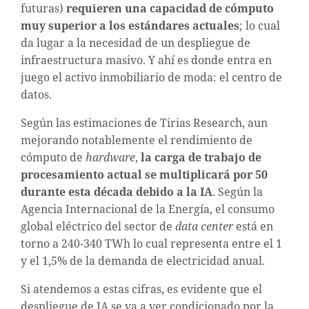
futuras)
requieren una capacidad de cómputo
muy superior a los estándares actuales
; lo cual
da lugar a la necesidad de un despliegue de
infraestructura masivo. Y ahí es donde entra en
juego el activo inmobiliario de moda: el centro de
datos.
Según las estimaciones de Tirias Research, aun
mejorando notablemente el rendimiento de
cómputo de
hardware
,
la carga de trabajo de
procesamiento actual se multiplicará por 50
durante esta década debido a la IA
. Según la
Agencia Internacional de la Energía, el consumo
global eléctrico del sector de
data center
está en
torno a 240-340 TWh lo cual representa entre el 1
y el 1,5% de la demanda de electricidad anual.
Si atendemos a estas cifras, es evidente que el
despliegue de IA se va a ver condicionado por la