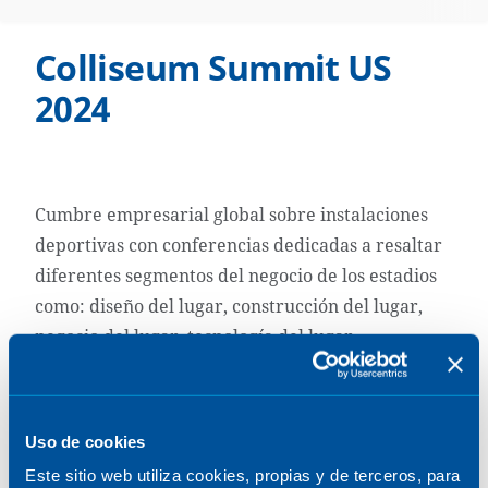
Colliseum Summit US
2024
Cumbre empresarial global sobre instalaciones
deportivas con conferencias dedicadas a resaltar
diferentes segmentos del negocio de los estadios
como: diseño del lugar, construcción del lugar,
negocio del lugar, tecnología del lugar,
operaciones del lugar, seguridad del lugar, lugar
verde, lugar VIP (asientos premium), experiencia
en el lugar, soluciones audiovisuales, marca.
Uso de cookies
Desarrollo y Sede destino.
Este sitio web utiliza cookies, propias y de terceros, para