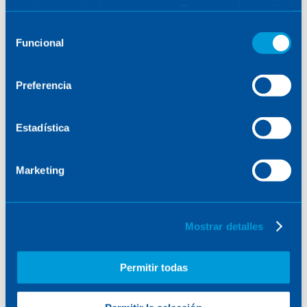
que haya hecho de sus servicios. Para más información,
consulte la
Política de Cookies
.
Selección
Funcional
de
consentimiento
Preferencia
Estadística
Marketing
Mostrar detalles
Permitir todas