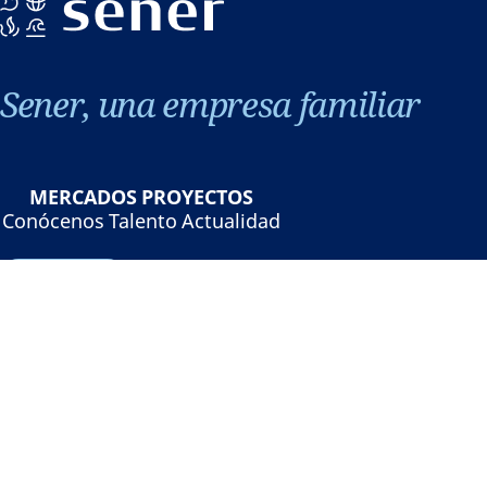
Sener, una empresa familiar
MERCADOS
PROYECTOS
Conócenos
Talento
Actualidad
Contacto
©Sener - Grupo Sener 2026
Aviso legal
Política de privacidad
Política de cookies
Seguridad online