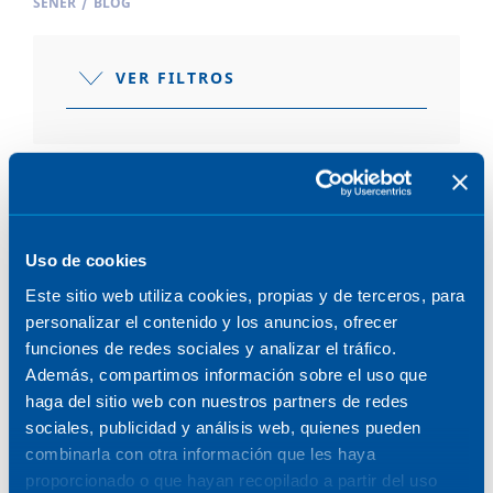
SENER
/
BLOG
VER FILTROS
POSTS
Uso de cookies
Este sitio web utiliza cookies, propias y de terceros, para
personalizar el contenido y los anuncios, ofrecer
funciones de redes sociales y analizar el tráfico.
MOVILIDAD E INFRAESTRUCTURAS
Además, compartimos información sobre el uso que
haga del sitio web con nuestros partners de redes
17 de octubre de 2024
sociales, publicidad y análisis web, quienes pueden
combinarla con otra información que les haya
proporcionado o que hayan recopilado a partir del uso