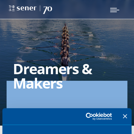
Dreamers &
Makers
Sener culture