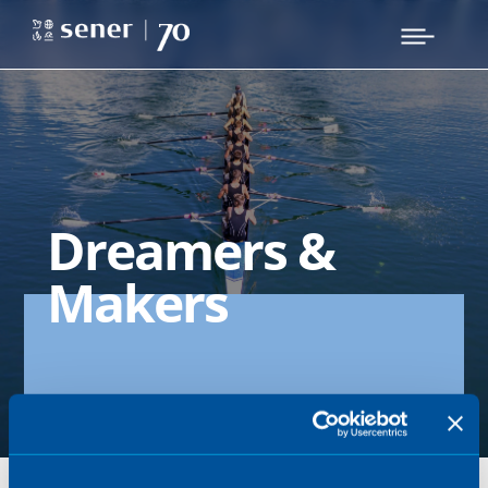
Dreamers &
Makers
Sener culture