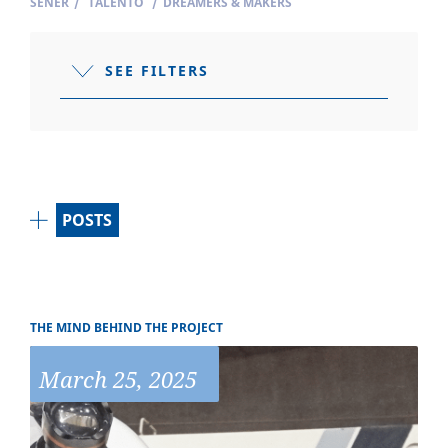
SENER
/
TALENTO
/
DREAMERS & MAKERS
SEE FILTERS
POSTS
THE MIND BEHIND THE PROJECT
March 25, 2025