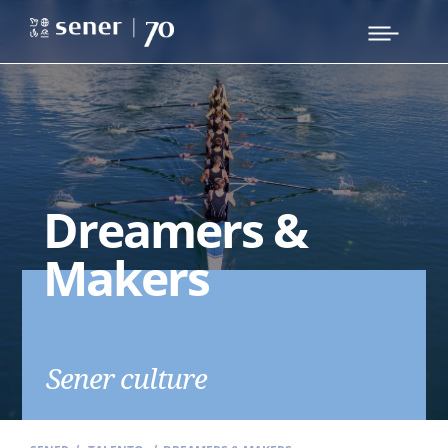
Dreamers &
Makers
Sener culture