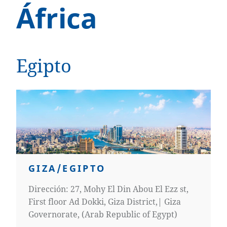
África
Egipto
GIZA/EGIPTO
Dirección: 27, Mohy El Din Abou El Ezz st,
First floor Ad Dokki, Giza District,| Giza
Governorate, (Arab Republic of Egypt)