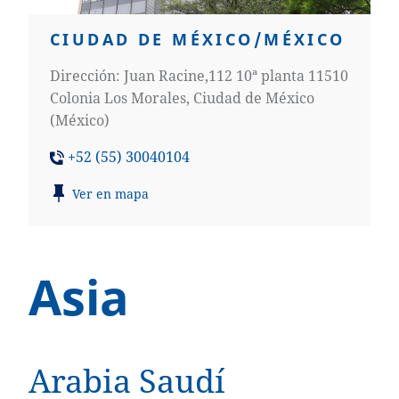
CIUDAD DE MÉXICO/MÉXICO
Dirección: Juan Racine,112 10ª planta 11510
Colonia Los Morales, Ciudad de México
(México)
+52 (55) 30040104
Ver en mapa
Asia
Arabia Saudí