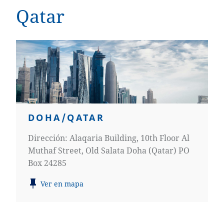
Qatar
DOHA/QATAR
Dirección: Alaqaria Building, 10th Floor Al
Muthaf Street, Old Salata Doha (Qatar) PO
Box 24285
Ver en mapa