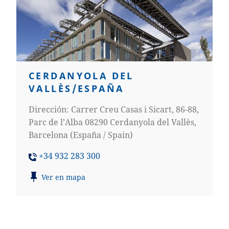
CERDANYOLA DEL
VALLÈS/ESPAÑA
Dirección: Carrer Creu Casas i Sicart, 86-88,
Parc de l’Alba 08290 Cerdanyola del Vallès,
Barcelona (España / Spain)
+34 932 283 300
Ver en mapa