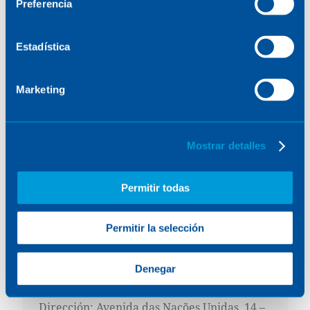
Preferencia
Estadística
América
Marketing
Brasil
Mostrar detalles
Permitir todas
Permitir la selección
Denegar
SÃO PAULO/BRASIL
Dirección: Avenida das Nações Unidas, 14 –