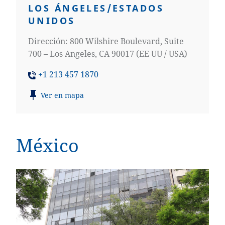
LOS ÁNGELES/ESTADOS
UNIDOS
Dirección: 800 Wilshire Boulevard, Suite
700 – Los Angeles, CA 90017 (EE UU / USA)
+1 213 457 1870
Ver en mapa
México