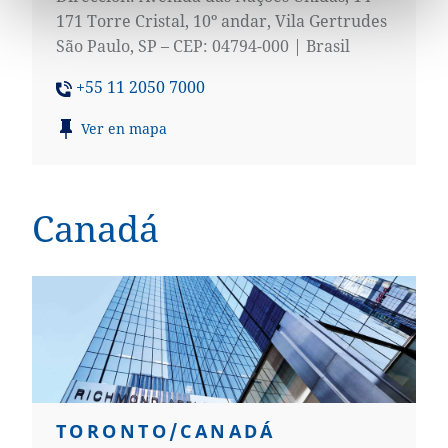
171 Torre Cristal, 10º andar, Vila Gertrudes
São Paulo, SP – CEP: 04794-000 | Brasil
+55 11 2050 7000
Ver en mapa
Canadá
TORONTO/CANADÁ