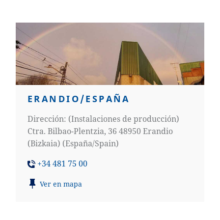
ERANDIO/ESPAÑA
Dirección: (Instalaciones de producción)
Ctra. Bilbao-Plentzia, 36 48950 Erandio
(Bizkaia) (España/Spain)
+34 481 75 00
Ver en mapa