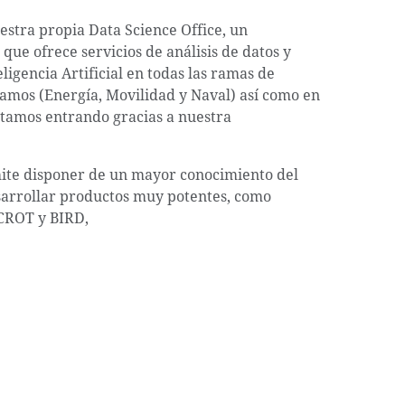
stra propia Data Science Office, un
ue ofrece servicios de análisis de datos y
ligencia Artificial en todas las ramas de
ramos (Energía, Movilidad y Naval) así como en
stamos entrando gracias a nuestra
mite disponer de un mayor conocimiento del
arrollar productos muy potentes, como
CROT y BIRD,