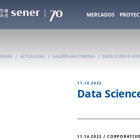
MERCADOS
PROYEC
SENER
/
ACTUALIDAD
/
GALERÍA MULTIMEDIA
/
DATA SCIENCE OFFI
11.14.2022
Data Science
11.14.2022
/
CORPORATIV