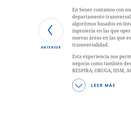
En Sener contamos con nue
departamento transversal q
algoritmos basados en Inte
ingeniería en las que ope
nuevas áreas en las que e
transversalidad.
ANTERIOR
Esta experiencia nos per
negocio como también des
RESPIRA, ORUGA, HSM, A
LEER MÁS