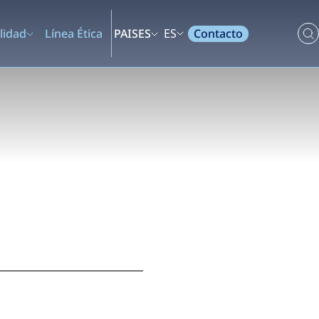
Contacto
lidad
Línea Ética
PAISES
ES